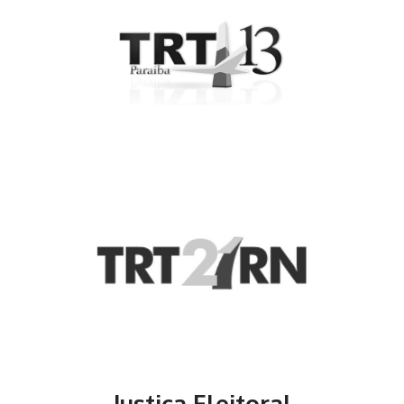
Justiça Eleitoral