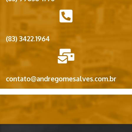
(83) 3422.1964
contato@andregomesalves.com.br