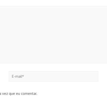
E-
mail*
a vez que eu comentar.