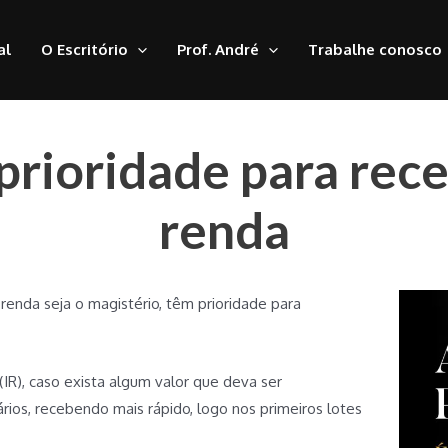
al
O Escritório
Prof. André
Trabalhe conosco
prioridade para rec
renda
 renda seja o magistério, têm prioridade para
(IR), caso exista algum valor que deva ser
ários, recebendo mais rápido, logo nos primeiros lotes